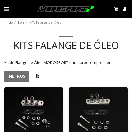
Início
Loja
KITs Falange de Óleo
KITS FALANGE DE ÓLEO
Kit de Flange de Óleo MODOSPORT para turbocompressor.
FILTROS